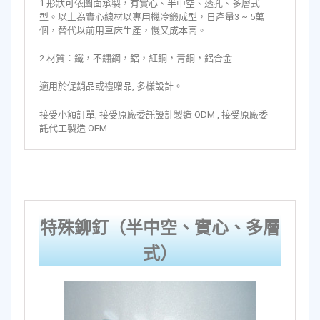
1.形狀可依圖面承製，有實心、半中空、透孔、多層式
型。以上為實心線材以專用機冷鍛成型，日產量3 ~ 5萬
個，替代以前用車床生產，慢又成本高。
2.材質：鐵，不鏽鋼，鋁，紅銅，青銅，鋁合金
適用於促銷品或禮贈品, 多樣設計。
接受小額訂單, 接受原廠委託設計製造 ODM , 接受原廠委
託代工製造 OEM
特殊鉚釘（半中空、實心、多層
式）