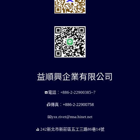
益順興企業有限公司
☎️電話︰
+886-2-22900385~7
+886-2-22900758
📠傳真︰
📧ysx.rivet@msa.hinet.net
⛳️ ️242新北市新莊區五工三路86巷14號