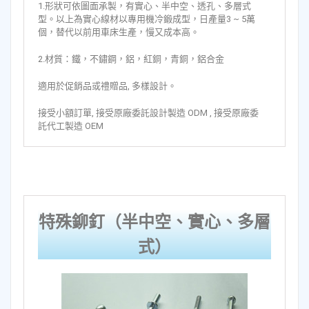
1.形狀可依圖面承製，有實心、半中空、透孔、多層式
型。以上為實心線材以專用機冷鍛成型，日產量3 ~ 5萬
個，替代以前用車床生產，慢又成本高。
2.材質：鐵，不鏽鋼，鋁，紅銅，青銅，鋁合金
適用於促銷品或禮贈品, 多樣設計。
接受小額訂單, 接受原廠委託設計製造 ODM , 接受原廠委
託代工製造 OEM
特殊鉚釘（半中空、實心、多層
式）