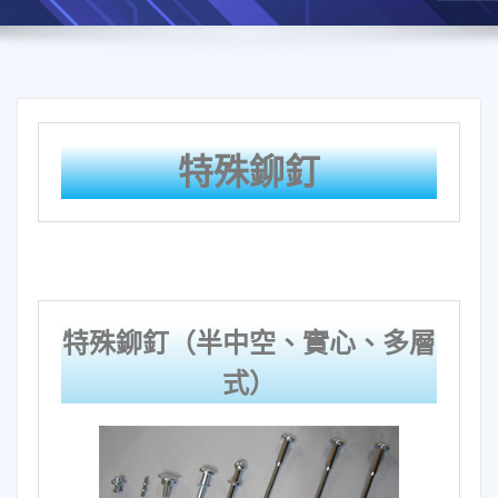
特殊鉚釘
特殊鉚釘（半中空、實心、多層
式）