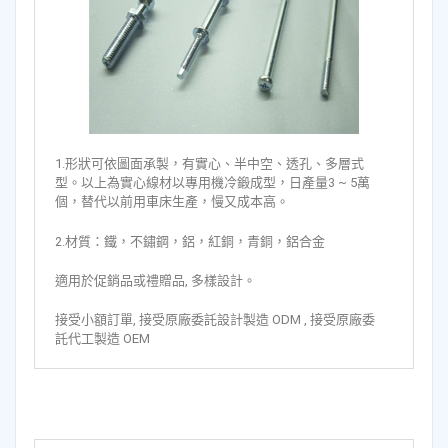
1.形狀可依圖面承製，有實心、半中空、透孔、多層式
型。以上為實心線材以專用機冷鍛成型，日產量3 ~ 5萬
個，替代以前用車床生產，慢又成本高。
2.材質：鐵，不鏽鋼，鋁，紅銅，青銅，鋁合金
適用於促銷品或禮贈品, 多樣設計。
接受小額訂單, 接受原廠委託設計製造 ODM , 接受原廠委
託代工製造 OEM