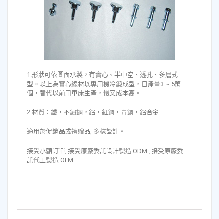
1.形狀可依圖面承製，有實心、半中空、透孔、多層式
型。以上為實心線材以專用機冷鍛成型，日產量3 ~ 5萬
個，替代以前用車床生產，慢又成本高。
2.材質：鐵，不鏽鋼，鋁，紅銅，青銅，鋁合金
適用於促銷品或禮贈品, 多樣設計。
接受小額訂單, 接受原廠委託設計製造 ODM , 接受原廠委
託代工製造 OEM