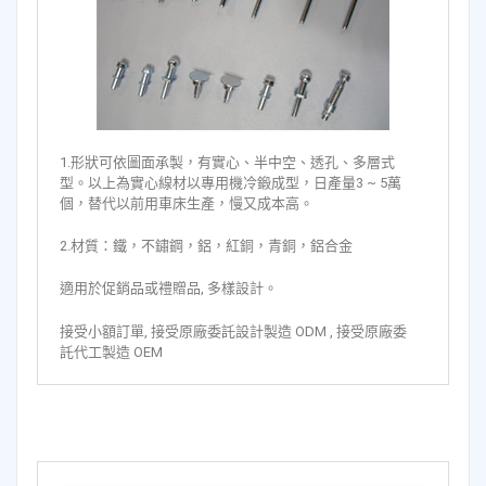
1.形狀可依圖面承製，有實心、半中空、透孔、多層式
型。以上為實心線材以專用機冷鍛成型，日產量3 ~ 5萬
個，替代以前用車床生產，慢又成本高。
2.材質：鐵，不鏽鋼，鋁，紅銅，青銅，鋁合金
適用於促銷品或禮贈品, 多樣設計。
接受小額訂單, 接受原廠委託設計製造 ODM , 接受原廠委
託代工製造 OEM