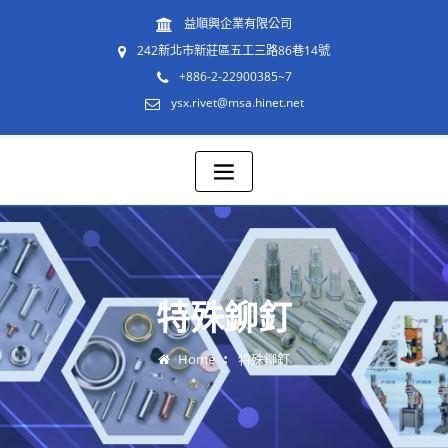
益順興企業有限公司
242新北市新莊區五工三路86巷14號
+886-2-22900385~7
ysx.rivet@msa.hinet.net
特殊鉚釘
Home
特殊鉚釘