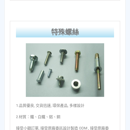
特殊螺絲
1.品質優良, 交貨迅速, 環保產品, 多樣設計
2.材質：鐵、白鐵、鋁、銅
接受小額訂單, 接受原廠委託設計製造 ODM , 接受原廠委