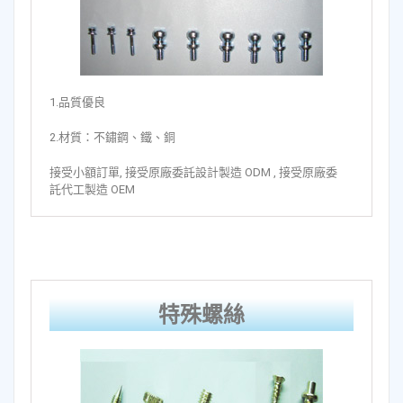
1.品質優良
2.材質：不鏽鋼、鐵、銅
接受小額訂單, 接受原廠委託設計製造 ODM , 接受原廠委
託代工製造 OEM
特殊螺絲