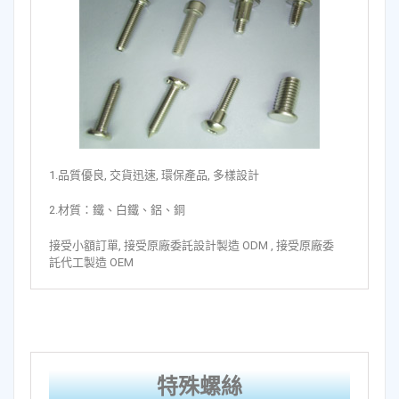
1.品質優良, 交貨迅速, 環保產品, 多樣設計
2.材質：鐵、白鐵、鋁、銅
接受小額訂單, 接受原廠委託設計製造 ODM , 接受原廠委
託代工製造 OEM
特殊螺絲