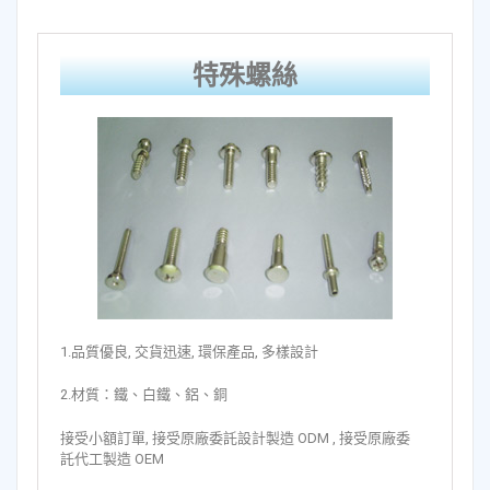
特殊螺絲
1.品質優良, 交貨迅速, 環保產品, 多樣設計
2.材質：鐵、白鐵、鋁、銅
接受小額訂單, 接受原廠委託設計製造 ODM , 接受原廠委
託代工製造 OEM