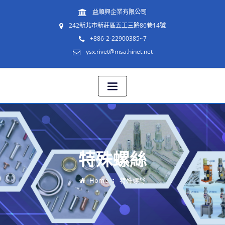
益順興企業有限公司
242新北市新莊區五工三路86巷14號
+886-2-22900385~7
ysx.rivet@msa.hinet.net
特殊螺絲
Home
特殊螺絲