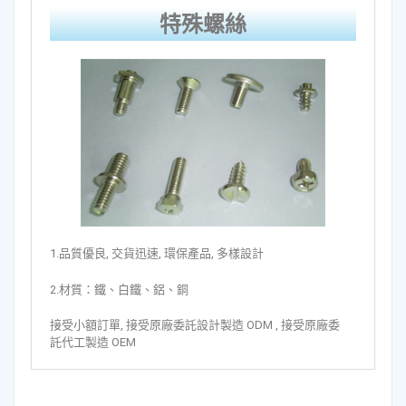
特殊螺絲
1.品質優良, 交貨迅速, 環保產品, 多樣設計
2.材質：鐵、白鐵、鋁、銅
接受小額訂單, 接受原廠委託設計製造 ODM , 接受原廠委
託代工製造 OEM