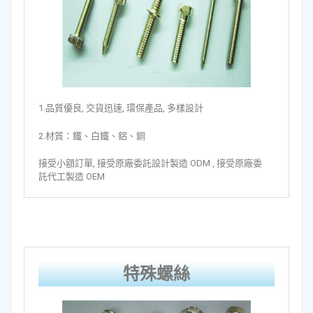
1.品質優良, 交貨迅速, 環保產品, 多樣設計
2.材質：鐵、白鐵、鋁、銅
接受小額訂單, 接受原廠委託設計製造 ODM , 接受原廠委
託代工製造 OEM
特殊螺絲