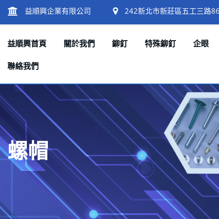
益順興企業有限公司
242新北市新莊區五工三路86
益順興首頁
關於我們
鉚釘
特殊鉚釘
企眼
聯絡我們
螺帽