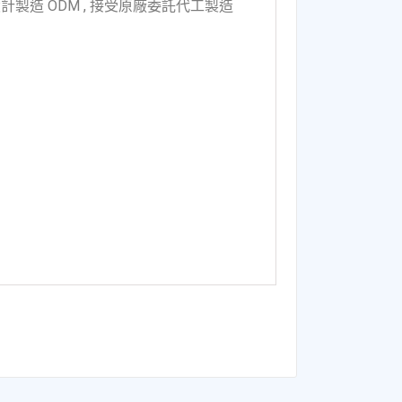
計製造 ODM , 接受原廠委託代工製造