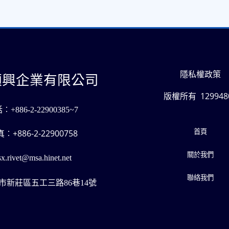
隱私權政策
順興企業有限公司
版權所有 129948
話︰
+886-2-22900385~7
+886-2-22900758
首頁
真︰
關於我們
x.rivet@msa.hinet.net
聯絡我們
2新北市新莊區五工三路86巷14號