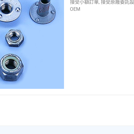
接受小額訂單, 接受原廠委託設
OEM