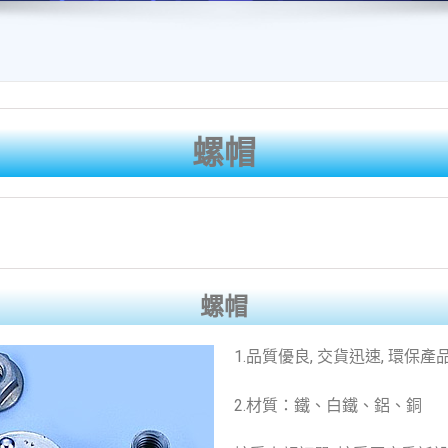
螺帽
螺帽
1.品質優良, 交貨迅速, 環保產
2.材質：鐵、白鐵、鋁、銅