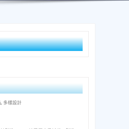
品, 多樣設計