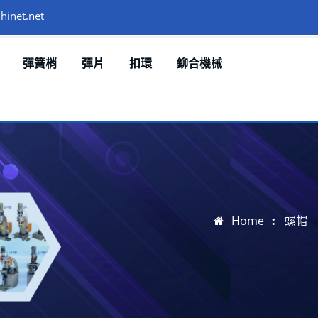
hinet.net
彈簧梢
彈片
扣環
鉚合機械
Home
螺帽