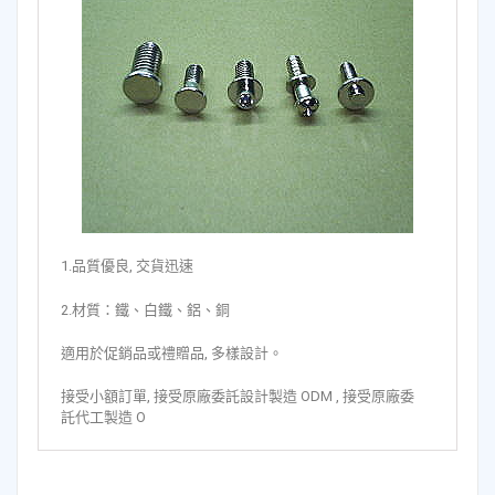
1.品質優良, 交貨迅速
2.材質：鐵、白鐵、鋁、銅
適用於促銷品或禮贈品, 多樣設計。
接受小額訂單, 接受原廠委託設計製造 ODM , 接受原廠委
託代工製造 O