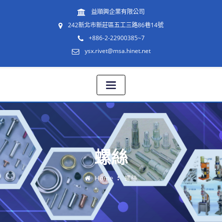
益順興企業有限公司
242新北市新莊區五工三路86巷14號
+886-2-22900385~7
ysx.rivet@msa.hinet.net
螺絲
Home
螺絲