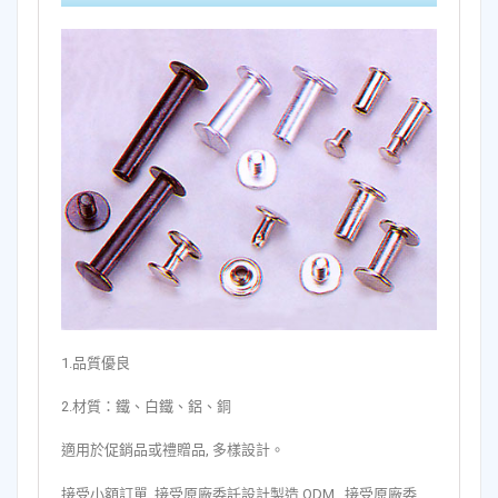
1.品質優良
2.材質：鐵、白鐵、鋁、銅
適用於促銷品或禮贈品, 多樣設計。
接受小額訂單, 接受原廠委託設計製造 ODM , 接受原廠委