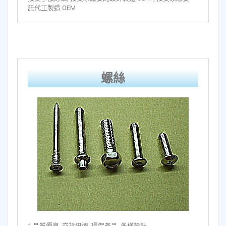
託代工製造 OEM
螺絲
1.品質優良, 交貨迅速, 環保產品, 多樣設計