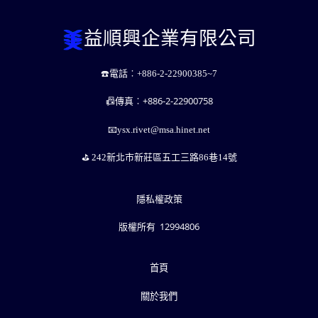
益順興企業有限公司
☎️電話︰
+886-2-22900385~7
+886-2-22900758
📠傳真︰
📧ysx.rivet@msa.hinet.net
⛳️ ️242新北市新莊區五工三路86巷14號
隱私權政策
版權所有 12994806
首頁
關於我們