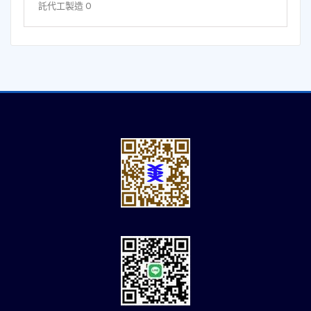
託代工製造 O